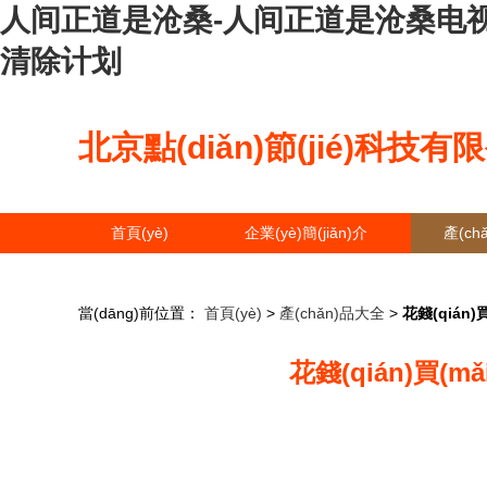
人间正道是沧桑-人间正道是沧桑电视
清除计划
北京點(diǎn)節(jié)科技有
首頁(yè)
企業(yè)簡(jiǎn)介
產(ch
當(dāng)前位置：
首頁(yè)
>
產(chǎn)品大全
>
花錢(qián)
花錢(qián)買(m