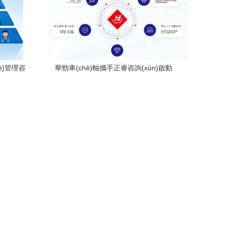
è)管理咨
華勁車(chē)軸攜手正睿咨詢(xún)啟動
義
(dòng)全面管理升級(jí)