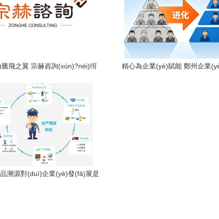
)騰飛之翼 宗赫咨詢(xún)?nèi)绾
精心為企業(yè)賦能 鄭州企業(y
uān)業(yè)之尺量度轉(zhuǎn)型
詢(xún)的深遠(yuǎn)意
之路？
)品溯源對(duì)企業(yè)發(fā)展是
有必要的