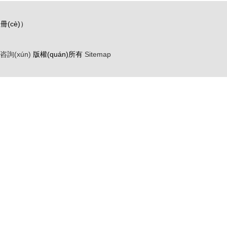
冊(cè)）
咨詢(xún)
版權(quán)所有
Sitemap