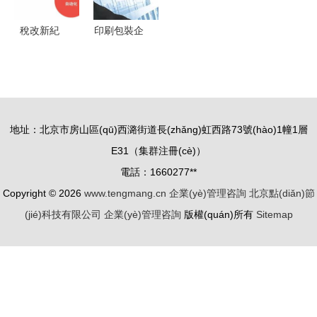
管理智囊
稅改新紀
印刷包裝企
(jì)元下的
業(yè)成本
企業(yè)戰
下行，管理
(zhàn)略轉
更輕松的時
(zhuǎn)型
(shí)代即將
地址：北京市房山區(qū)西潞街道長(zhǎng)虹西路73號(hào)1幢1層
安永2018
開(kāi)啟
E31（集群注冊(cè)）
年度中國
電話：1660277**
(guó)企業
Copyright © 2026
www.tengmang.cn
企業(yè)管理咨詢
北京點(diǎn)節
(yè)高級(jí)
(jié)科技有限公司
企業(yè)管理咨詢
版權(quán)所有
Sitemap
稅務(wù)管
理人論壇洞
察