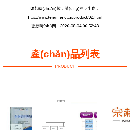
如若轉(zhuǎn)載，請(qǐng)注明出處：
http://www.tengmang.cn/product/92.html
更新時(shí)間：2026-08-04 06:52:43
產(chǎn)品列表
PRODUCT
----------------