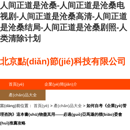
人间正道是沧桑-人间正道是沧桑电
视剧-人间正道是沧桑高清-人间正道
是沧桑结局-人间正道是沧桑剧照-人
类清除计划
北京點(diǎn)節(jié)科技有限公司
首頁(yè)
企業(yè)簡(jiǎn)介
產(chǎn)品大全
聯(lián)系我們
當(dāng)前位置：
企業(yè)信息
首頁(yè)
>
訪客留言
產(chǎn)品大全
>
如何自考《企業(yè)管
理咨詢》這本書(shū)物盡其用——必過(guò)亞馬遜的標(biāo)委會
(huì)推薦攻略