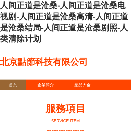
人间正道是沧桑-人间正道是沧桑电
视剧-人间正道是沧桑高清-人间正道
是沧桑结局-人间正道是沧桑剧照-人
类清除计划
北京點節科技有限公司
首頁
企業簡介
產品大全
聯系我們
企業信息
訪客留言
服務項目
SERVICE ITEM
----------------