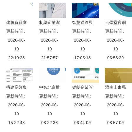
建筑資質審
制藥企業潔
智慧運維與
云學堂官網
批流程與周
更新時間：
凈區霉菌控
更新時間：
更新時間：
綠色實踐
全新改版升
更新時間：
2026-06-
期詳解
制挑戰與系
2026-06-
從衛星總裝
2026-06-
級，以內容
2026-06-
19
統性管理方
19
到城市治理
19
生態為核心
19
22:10:28
21:57:57
案
——上海市
17:05:18
構建企業服
06:53:29
企業質量管
務新藍圖
理數字化轉
型十佳案例
構建高效集
中智北京推
樂朗企業管
濟南山東瑪
深度解析
團管控體系
更新時間：
出白領健康
更新時間：
更新時間：
理咨詢 賦
爾思企業管
更新時間：
企業管理咨
2026-06-
管理系列產
2026-06-
能組織，驅
2026-06-
理咨詢 大
2026-06-
詢的核心路
19
品，助力企
19
動卓越
19
眾網推薦品
19
15:22:48
徑
業關注員工
08:22:36
06:44:09
牌，助力企
08:57:09
職場健康
業卓越成長