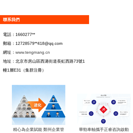
聯系我們
電話：1660277**
郵箱：12728579**
418@qq.com
網址：
www.tengmang.cn
地址：北京市房山區西潞街道長虹西路73號1
幢1層E31（集群注冊）
精心為企業賦能 鄭州企業管
華勁車軸攜手正睿咨詢啟動